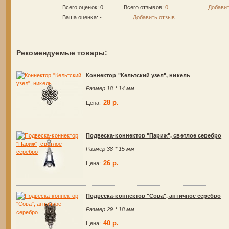
Всего оценок: 0
Всего отзывов:
0
Добавит
Ваша оценка:
-
Добавить отзыв
Рекомендуемые товары:
Коннектор "Кельтский узел", никель
Размер 18 * 14 мм
28 р.
Цена:
Подвеска-коннектор "Париж", светлое серебро
Размер 38 * 15 мм
26 р.
Цена:
Подвеска-коннектор "Сова", античное серебро
Размер 29 * 18 мм
40 р.
Цена: