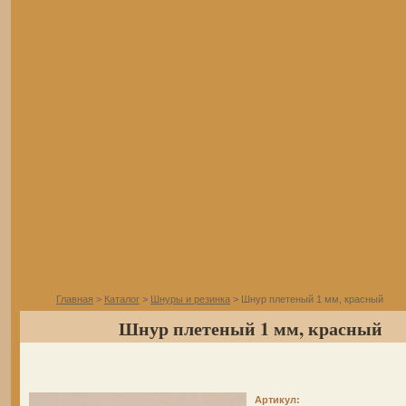
Главная
>
Каталог
>
Шнуры и резинка
> Шнур плетеный 1 мм, красный
Шнур плетеный 1 мм, красный
Артикул: