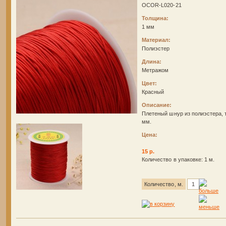
OCOR-L020-21
Толщина:
1 мм
Материал:
Полиэстер
Длина:
Метражом
Цвет:
Красный
Описание:
Плетеный шнур из полиэстера, 
мм.
Цена:
15 р.
Количество в упаковке: 1 м.
Количество, м.