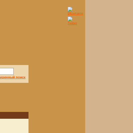
иренный поиск