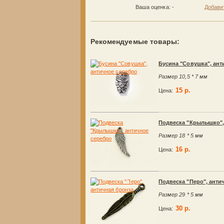
Ваша оценка:
-
Добави
Рекомендуемые товары:
Бусина "Совушка", ант
Размер 10,5 * 7 мм
15 р.
Цена:
Подвеска "Крылышко",
Размер 18 * 5 мм
16 р.
Цена:
Подвеска "Перо", анти
Размер 29 * 5 мм
30 р.
Цена: