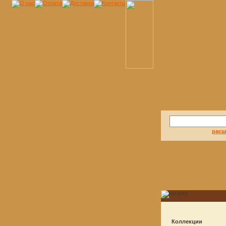
расш
Коллекции