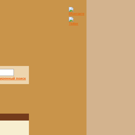
иренный поиск