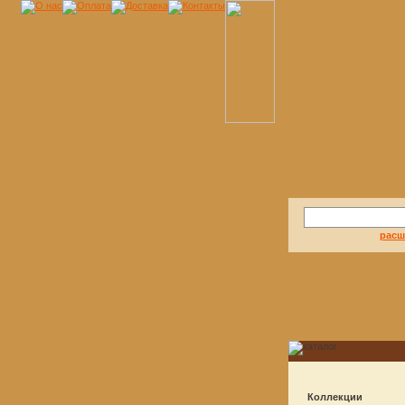
расш
Коллекции