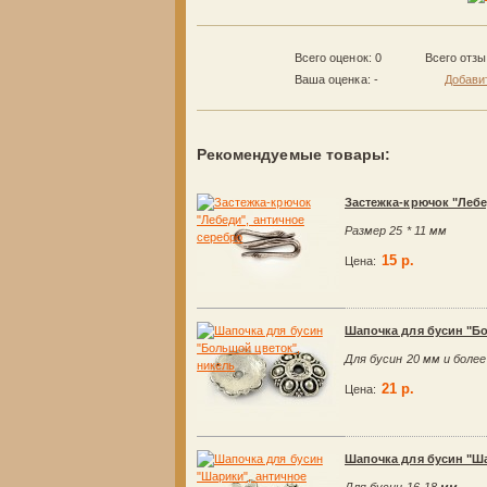
Всего оценок: 0
Всего отз
Ваша оценка:
-
Добави
Рекомендуемые товары:
Застежка-крючок "Лебе
Размер 25 * 11 мм
15 р.
Цена:
Шапочка для бусин "Б
Для бусин 20 мм и более
21 р.
Цена:
Шапочка для бусин "Ша