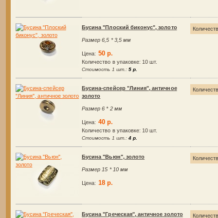
Бусина "Плоский биконус", золото
Количест
Размер 6,5 * 3,5 мм
50 р.
Цена:
Количество в упаковке:
10 шт.
Стоимость 1 шт.:
5 р.
Бусина-спейсер "Линия", античное
Количест
золото
Размер 6 * 2 мм
40 р.
Цена:
Количество в упаковке:
10 шт.
Стоимость 1 шт.:
4 р.
Бусина "Вьюн", золото
Количест
Размер 15 * 10 мм
18 р.
Цена:
Бусина "Греческая", античное золото
Количест