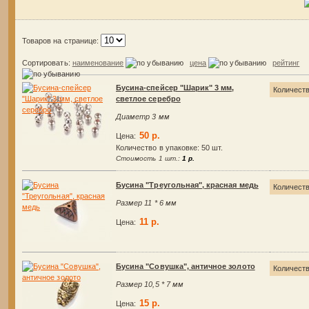
Товаров на странице:
Сортировать:
наименование
цена
рейтинг
Бусина-спейсер "Шарик" 3 мм,
Количест
светлое серебро
Диаметр 3 мм
50 р.
Цена:
Количество в упаковке:
50 шт.
Стоимость 1 шт.:
1 р.
Бусина "Треугольная", красная медь
Количест
Размер 11 * 6 мм
11 р.
Цена:
Бусина "Совушка", античное золото
Количест
Размер 10,5 * 7 мм
15 р.
Цена: