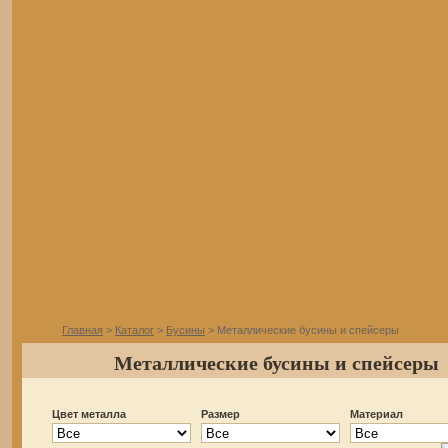
Главная
>
Каталог
>
Бусины
> Металлические бусины и спейсеры
Металлические бусины и спейсеры
Цвет металла
Размер
Материал