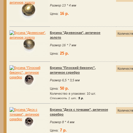
Размер 13 * 4 мм
16 р.
Цена:
Бусина "Древесная", античное
Количест
золото
Размер 16 * 7 мм
25 р.
Цена:
Бусина "Плоский биконус",
Количест
античное серебро
Размер 6,5 * 3,5 мм
50 р.
Цена:
Количество в упаковке:
10 шт.
Стоимость 1 шт.:
5 р.
Бусина "Диск с точками", античное
Количест
серебро
Размер 8 * 4 мм
7 р.
Цена: