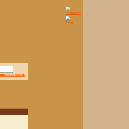
иренный поиск