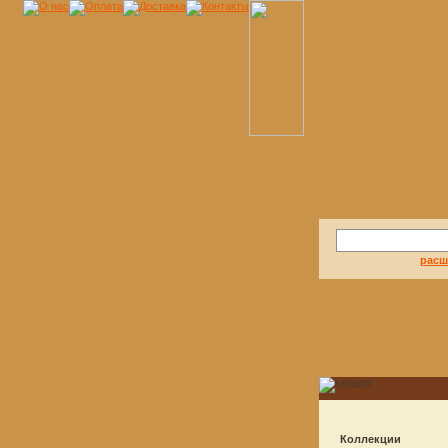
расш
Коллекции