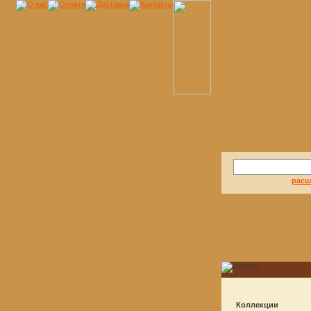
расш
Коллекции