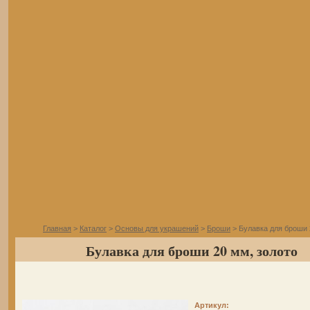
Главная
>
Каталог
>
Основы для украшений
>
Броши
> Булавка для броши 
Булавка для броши 20 мм, золото
Артикул: