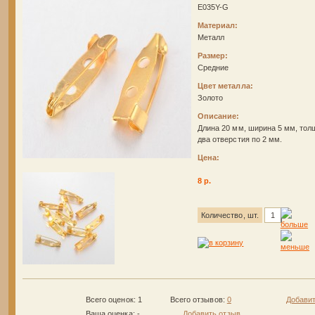
E035Y-G
Материал:
Металл
Размер:
Средние
Цвет металла:
Золото
Описание:
Длина 20 мм, ширина 5 мм, тол
два отверстия по 2 мм.
Цена:
8 р.
Количество, шт.
Всего оценок: 1
Всего отзывов:
0
Добавит
Ваша оценка:
-
Добавить отзыв