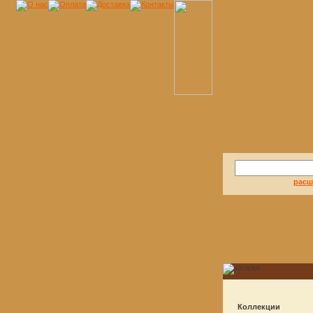
расш
Коллекции