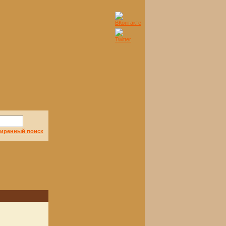
иренный поиск