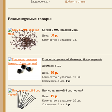
Ваша оценка:
-
Добавить отзыв
Рекомендуемые товары:
Кримп 2 мм, красная медь
50 р.
Цена:
Количество в упаковке:
1 г.
Кристалл граненый биконус, 6 мм, черный
Диаметр 6 мм
90 р.
Цена:
Количество в упаковке:
10 шт.
Стоимость 1 шт.:
0 р.
Пин со шляпкой 5 см, черный
15 р.
Цена:
Количество в упаковке:
10 шт.
Стоимость 1 шт.:
0 р.