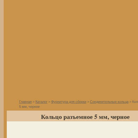
Главная
>
Каталог
>
Фурнитура для сборки
>
Соединительные кольца
> Кол
5 мм, черное
Кольцо разъемное 5 мм, черное