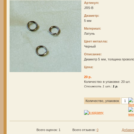
Артикул:
JR5-B
Диаметр:
5 мм
Материал:
Латунь
Цвет металла:
Черный
Описание:
Диаметр 5 мм, толщина провол
Цена:
20 р.
Количество в упаковке: 20 шт.
Стоимость 1 шт.:
1 р.
Количество, упаковок
Всего оценок: 1
Всего отзывов:
0
Добавит