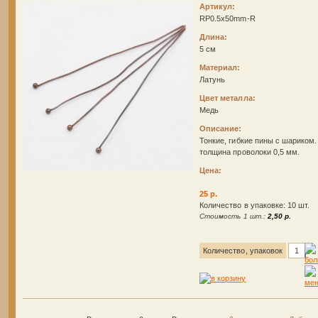
Артикул:
RP0.5x50mm-R
Длина:
5 см
Материал:
Латунь
Цвет металла:
Медь
Описание:
Тонкие, гибкие пины с шариком.
толщина проволоки 0,5 мм.
Цена:
25 р.
Количество в упаковке: 10 шт.
Стоимость 1 шт.:
2,50 р.
Количество, упаковок