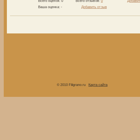
Всего оценок: 0
Всего отзывов:
0
Добавит
Ваша оценка:
-
Добавить отзыв
© 2010 Filigrano.ru
Карта сайта