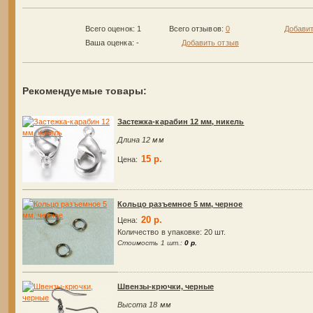
Всего оценок: 1
Всего отзывов:
0
Добавит
Ваша оценка:
-
Добавить отзыв
Рекомендуемые товары:
Застежка-карабин 12 мм, никель
Длина 12 мм
15 р.
Цена:
Кольцо разъемное 5 мм, черное
20 р.
Цена:
Количество в упаковке:
20 шт.
Стоимость 1 шт.:
0 р.
Швензы-крючки, черные
Высота 18 мм