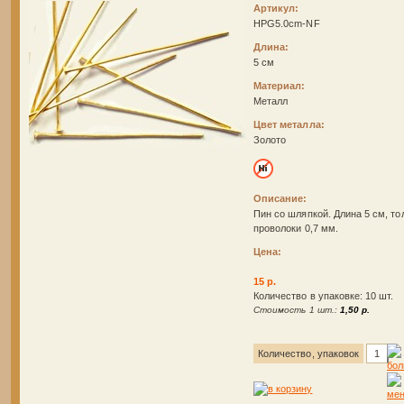
Артикул:
HPG5.0cm-NF
Длина:
5 см
Материал:
Металл
Цвет металла:
Золото
Описание:
Пин со шляпкой. Длина 5 см, т
проволоки 0,7 мм.
Цена:
15 р.
Количество в упаковке: 10 шт.
Стоимость 1 шт.:
1,50 р.
Количество, упаковок