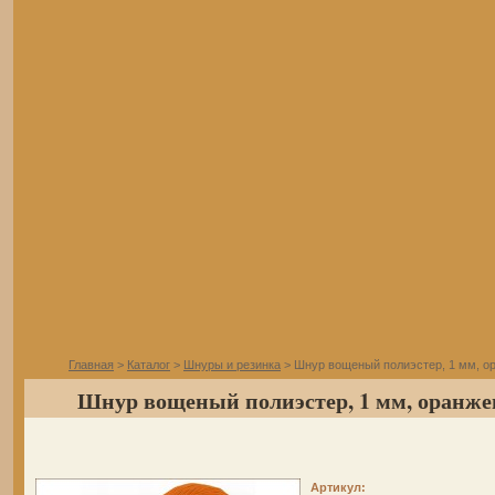
Главная
>
Каталог
>
Шнуры и резинка
> Шнур вощеный полиэстер, 1 мм, о
Шнур вощеный полиэстер, 1 мм, оранж
Артикул: