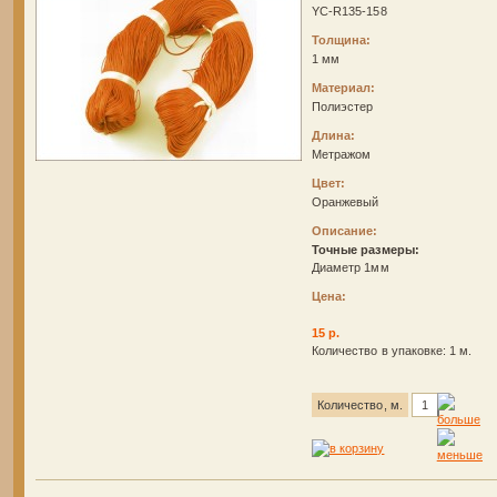
YC-R135-158
Толщина:
1 мм
Материал:
Полиэстер
Длина:
Метражом
Цвет:
Оранжевый
Описание:
Точные размеры:
Диаметр 1мм
Цена:
15 р.
Количество в упаковке: 1 м.
Количество, м.