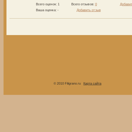
Всего оценок: 1
Всего отзывов:
0
Добавит
Ваша оценка:
-
Добавить отзыв
© 2010 Filigrano.ru
Карта сайта