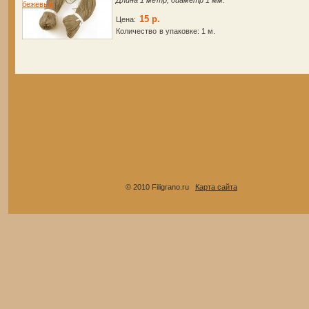
Длина 1 метр, диаметр 1 мм.
15 р.
Цена:
Количество в упаковке:
1 м.
© 2010 Filigrano.ru
Карта сайта