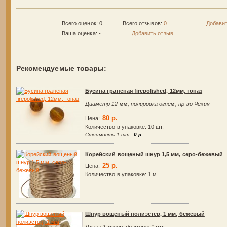
Всего оценок: 0
Всего отзывов:
0
Добавит
Ваша оценка:
-
Добавить отзыв
Рекомендуемые товары:
Бусина граненая firepolished, 12мм, топаз
Диаметр 12 мм, полировка огнем, пр-во Чехия
80 р.
Цена:
Количество в упаковке:
10 шт.
Стоимость 1 шт.:
0 р.
Корейский вощеный шнур 1,5 мм, серо-бежевый
25 р.
Цена:
Количество в упаковке:
1 м.
Шнур вощеный полиэстер, 1 мм, бежевый