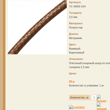
Артикул:
YC-N003-104
Толщина:
2,5 мм
Материал:
Полиэстер
Длина:
Метражом
Цвет:
Бежевый
Коричневый
Описание:
Плетеный вощеный шнур из пол
толщина 2,5 мм.
Цена:
25 р.
Количество в упаковке: 1 м.
Количество, м.