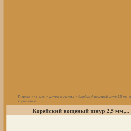
Главная
>
Каталог
>
Шнуры и резинка
> Корейский вощеный шнур 2,5 мм, 
коричневый
Корейский вощеный шнур 2,5 мм,...