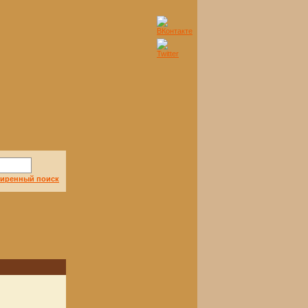
иренный поиск