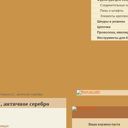
Соединительные к
Пины и штифты
Элементы креплен
Шнуры и резинка
Цепочки
Проволока, ювели
Инструменты для 
Нежность", античное серебро
 античное серебро
Ваша корзина пуста
тикул: