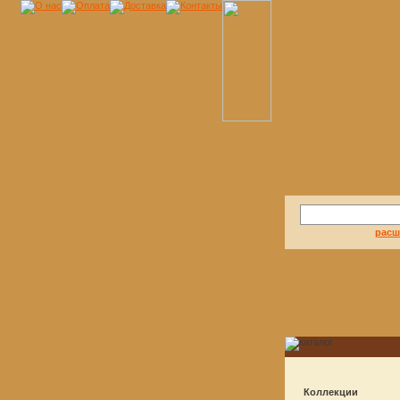
расш
Коллекции