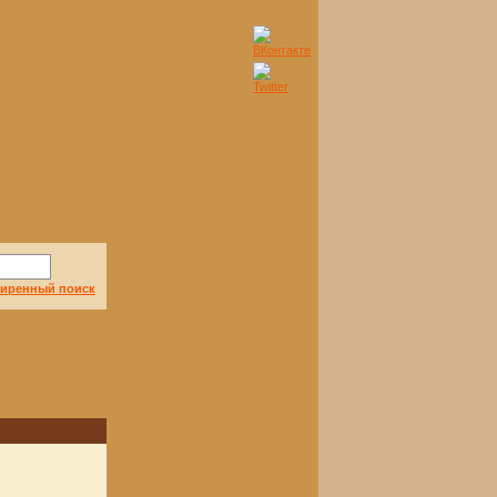
иренный поиск