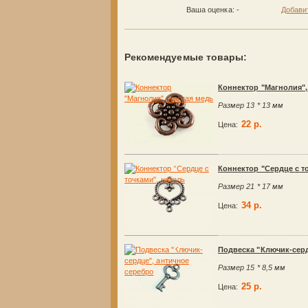
Ваша оценка:
-
Добави
Рекомендуемые товары:
Коннектор "Магнолия",
Размер 13 * 13 мм
22 р.
Цена:
Коннектор "Сердце с т
Размер 21 * 17 мм
34 р.
Цена:
Подвеска "Ключик-серд
Размер 15 * 8,5 мм
25 р.
Цена: