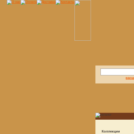
расш
Коллекции