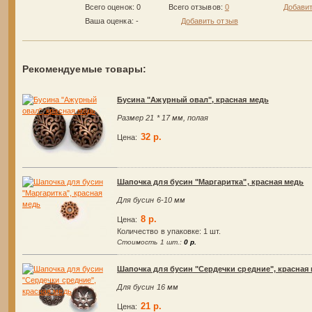
Всего оценок: 0
Всего отзывов:
0
Добавит
Ваша оценка:
-
Добавить отзыв
Рекомендуемые товары:
Бусина "Ажурный овал", красная медь
Размер 21 * 17 мм, полая
32 р.
Цена:
Шапочка для бусин "Маргаритка", красная медь
Для бусин 6-10 мм
8 р.
Цена:
Количество в упаковке:
1 шт.
Стоимость 1 шт.:
0 р.
Шапочка для бусин "Сердечки средние", красная
Для бусин 16 мм
21 р.
Цена: