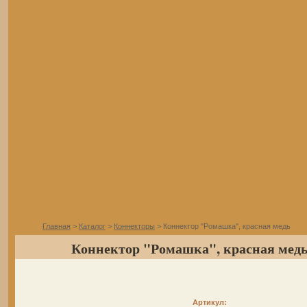
Главная
>
Каталог
>
Коннекторы
> Коннектор "Ромашка", красная медь
Коннектор "Ромашка", красная мед
Артикул: