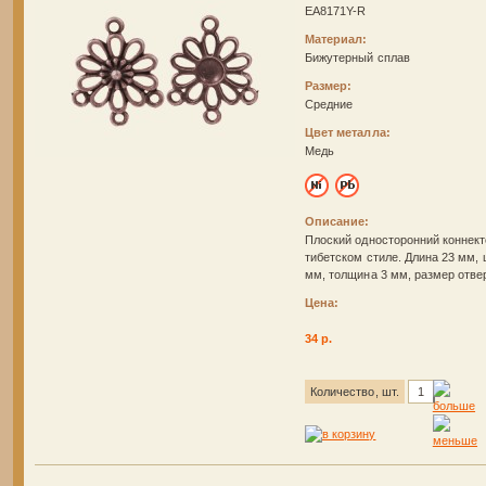
EA8171Y-R
Материал:
Бижутерный сплав
Размер:
Средние
Цвет металла:
Медь
Описание:
Плоский односторонний коннект
тибетском стиле. Длина 23 мм,
мм, толщина 3 мм, размер отве
Цена:
34 р.
Количество, шт.