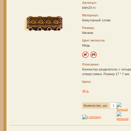
Артикул:
bdm23-rc
Материал:
Бижутерный сплав
Размер:
Мелкие
Цвет металла:
Медь
Описание:
Коннектор-разделитель с четы
отверстиями. Размер 17 * 7 мм
Цена:
32 р.
Количество, шт.