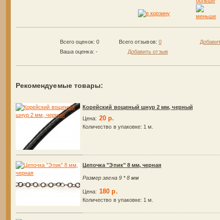
Всего оценок: 0
Всего отзывов:
0
Добавит
Ваша оценка:
-
Добавить отзыв
Рекомендуемые товары:
Корейский вощеный шнур 2 мм, черный
20 р.
Цена:
Количество в упаковке:
1 м.
Цепочка "Эпик" 8 мм, черная
Размер звена 9 * 8 мм
180 р.
Цена:
Количество в упаковке:
1 м.