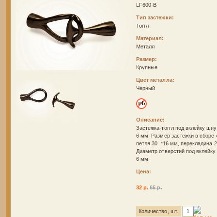
LF600-B
Тип застежки:
Тоггл
Материал:
Металл
Размер:
Крупные
Цвет металла:
Черный
Описание:
Застежка-тоггл под вклейку шн
6 мм. Размер застежки в сборе 
петля 30 *16 мм, перекладина 2
Диаметр отверстий под вклейку 
6 мм.
Цена:
32 р.
65 р.
Количество, шт.