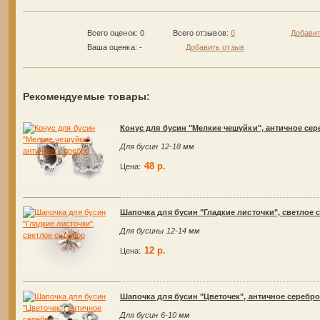
Всего оценок: 0
Всего отзывов:
0
Добавит
Ваша оценка:
-
Добавить отзыв
Рекомендуемые товары:
Конус для бусин "Мелкие чешуйки", античное се
Для бусин 12-18 мм
48 р.
Цена:
Шапочка для бусин "Гладкие листочки", светлое 
Для бусины 12-14 мм
12 р.
Цена:
Шапочка для бусин "Цветочек", античное серебр
Для бусин 6-10 мм