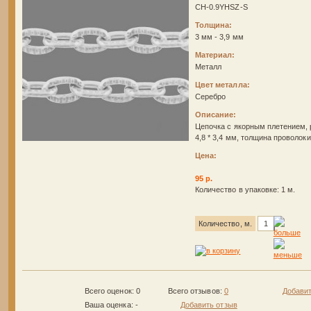
CH-0.9YHSZ-S
Толщина:
3 мм - 3,9 мм
Материал:
Металл
Цвет металла:
Серебро
Описание:
Цепочка с якорным плетением, 
4,8 * 3,4 мм, толщина проволоки
Цена:
95 р.
Количество в упаковке: 1 м.
Количество, м.
Всего оценок: 0
Всего отзывов:
0
Добавит
Ваша оценка:
-
Добавить отзыв