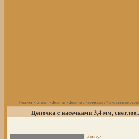
Главная
>
Каталог
>
Цепочки
> Цепочка с насечками 3,4 мм, светлое сере
Цепочка с насечками 3,4 мм, светлое..
Артикул: