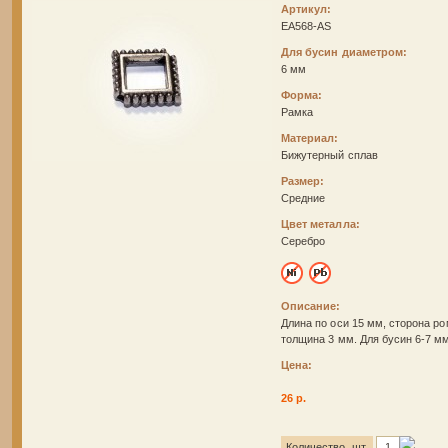
Артикул:
EA568-AS
Для бусин диаметром:
6 мм
Форма:
Рамка
Материал:
Бижутерный сплав
Размер:
Средние
Цвет металла:
Серебро
Описание:
Длина по оси 15 мм, сторона ро
толщина 3 мм. Для бусин 6-7 мм
Цена:
26 р.
Количество, шт.