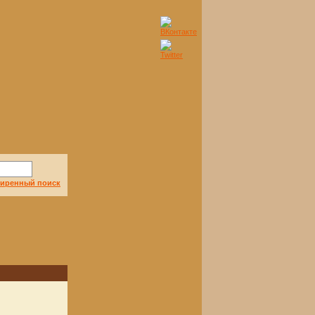
иренный поиск