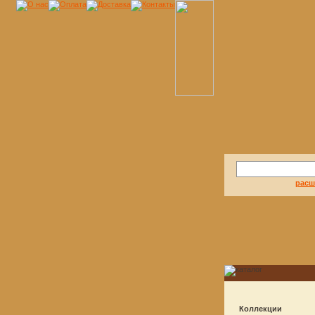
расш
Коллекции