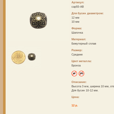
Артикул:
cap55-AB
Для бусин диаметром:
12 мм
10 мм
Форма:
Шапочка
Материал:
Бижутерный сплав
Размер:
Средние
Цвет металла:
Бронза
Описание:
Высота 3 мм, ширина 10 мм, от
Для бусин 10-12 мм.
Цена:
12 р.