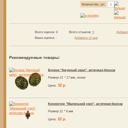
Количество, шт.
Всего оценок: 0
Всего отзывов:
0
Добавит
Ваша оценка:
-
Добавить отзыв
Рекомендуемые товары:
Бусина "Ажурный овал", античная бронза
Размер 21 * 17 мм, полая
32 р.
Цена:
Коннектор "Маленький узел", античная бронза
Размер 11 * 6 мм
22 р.
Цена: