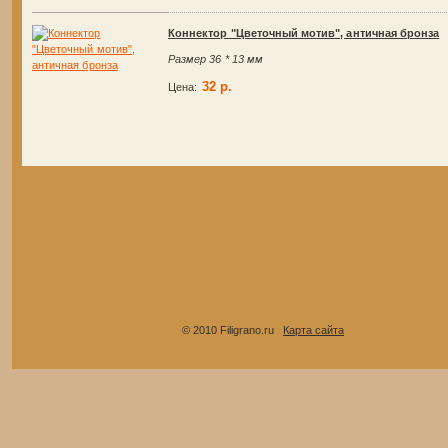
Коннектор "Цветочный мотив", античная бронза
Размер 36 * 13 мм
32 р.
Цена:
© 2010 Filigrano.ru
Карта сайта