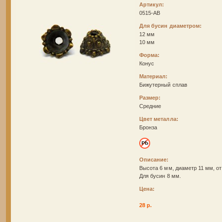
Артикул:
0515-AB
Для бусин диаметром:
12 мм
10 мм
Форма:
Конус
Материал:
Бижутерный сплав
Размер:
Средние
Цвет металла:
Бронза
Описание:
Высота 6 мм, диаметр 11 мм, от
Для бусин 8 мм.
Цена:
28 р.