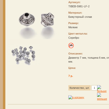
Артикул:
TIBEB-5981-LF-2
Материал:
Бижутерный сплав
Размер:
Мелкие
Цвет металла:
Серебро
Описание:
Диаметр 7 мм, толщина 6 мм, от
мм.
Цена:
7 р.
Количество, шт.