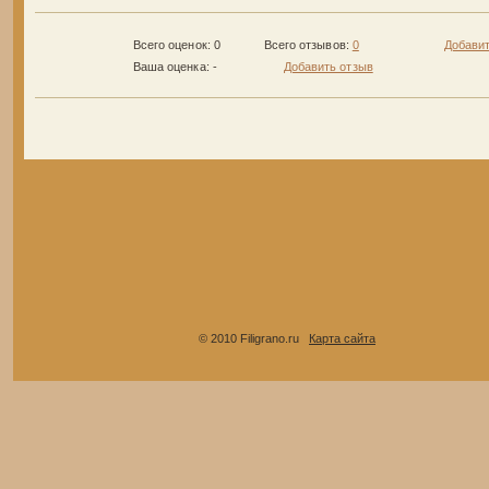
Всего оценок: 0
Всего отзывов:
0
Добавит
Ваша оценка:
-
Добавить отзыв
© 2010 Filigrano.ru
Карта сайта