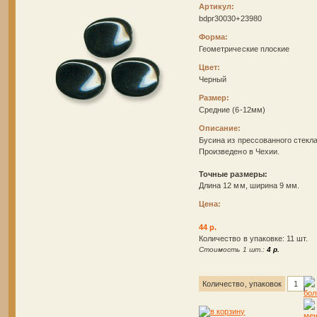
Артикул:
bdpr30030+23980
Форма:
Геометрические плоские
Цвет:
Черный
Размер:
Средние (6-12мм)
Описание:
Бусина из прессованного стекла
Произведено в Чехии.
Точные размеры:
Длина 12 мм, ширина 9 мм.
Цена:
44 р.
Количество в упаковке: 11 шт.
Стоимость 1 шт.:
4 р.
Количество, упаковок