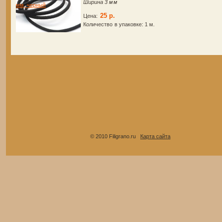
Ширина 3 мм
25 р.
Цена:
Количество в упаковке:
1 м.
© 2010 Filigrano.ru
Карта сайта