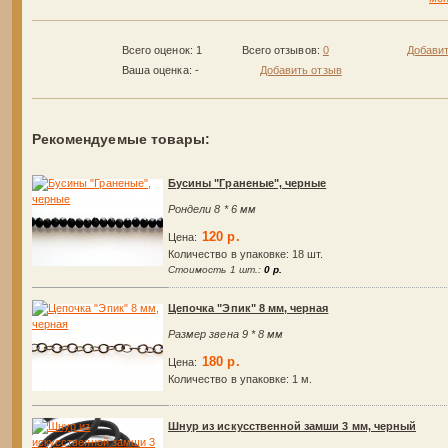
Всего оценок: 1
Всего отзывов:
0
Добавит
Ваша оценка:
-
Добавить отзыв
Рекомендуемые товары:
Бусины "Граненые", черные
Рондели 8 * 6 мм
120 р.
Цена:
Количество в упаковке:
18 шт.
Стоимость 1 шт.:
0 р.
Цепочка "Эпик" 8 мм, черная
Размер звена 9 * 8 мм
180 р.
Цена:
Количество в упаковке:
1 м.
Шнур из искусственной замши 3 мм, черный