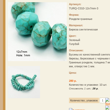
Артикул:
TURQ-C010-12x7mm-3
Форма:
Рондели граненые
Материал:
Бирюза синтетическая
Цвет:
Зеленый
Голубой
Описание:
Бусины из качественной синтет
бирюзы, бирюзовые с черными 
Граненые рондели, толщина 7 м
мм, отверстие 1 мм.
Цена:
280 р.
Количество в упаковке: 10 шт.
Стоимость 1 шт.:
28 р.
Количество, упаковок