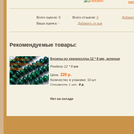
Всего оценок: 0
Всего отзывов:
0
Добавит
Ваша оценка:
-
Добавить отзыв
Рекомендуемые товары:
Бусины из хризоколлы 12 * 8 мм, зеленые
Рондели 12 * 8 мм
220 р.
Цена:
Количество в упаковке:
10 шт.
Стоимость 1 шт.:
0 р.
Нет на складе