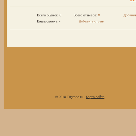
Всего оценок: 0
Всего отзывов:
0
Добавит
Ваша оценка:
-
Добавить отзыв
© 2010 Filigrano.ru
Карта сайта