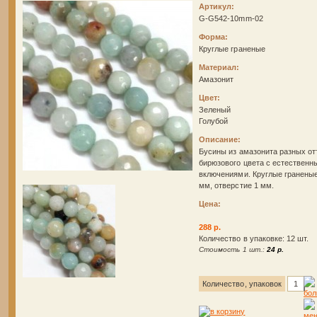
Артикул:
G-G542-10mm-02
Форма:
Круглые граненые
Материал:
Амазонит
Цвет:
Зеленый
Голубой
Описание:
Бусины из амазонита разных от
бирюзового цвета с естествен
включениями. Круглые граненые
мм, отверстие 1 мм.
Цена:
288 р.
Количество в упаковке: 12 шт.
Стоимость 1 шт.:
24 р.
Количество, упаковок