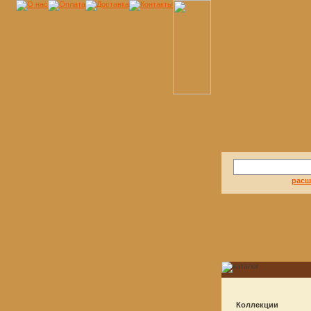
расш
Коллекции