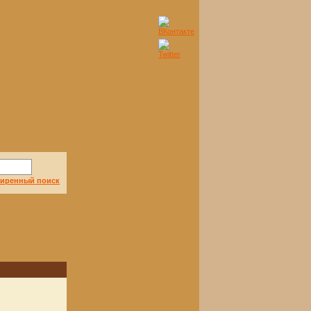
иренный поиск