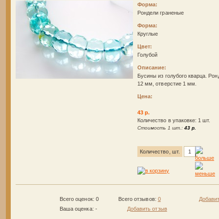
Форма:
Рондели граненые
Форма:
Круглые
Цвет:
Голубой
Описание:
Бусины из голубого кварца. Рон
12 мм, отверстие 1 мм.
Цена:
43 р.
Количество в упаковке: 1 шт.
Стоимость 1 шт.:
43 р.
Количество, шт.
Всего оценок: 0
Всего отзывов:
0
Добавит
Ваша оценка:
-
Добавить отзыв