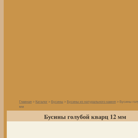
Главная
>
Каталог
>
Бусины
>
Бусины из натурального камня
> Бусины гол
мм
Бусины голубой кварц 12 мм