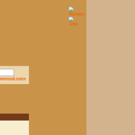
иренный поиск