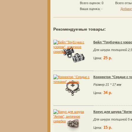
Всего оценок: 0
Всего отз
Ваша оценка:
-
Добави
Рекомендуемые товары:
Бейл "Трубочка с узор
Для шнура толщиной 2,
25 р.
Цена:
Коннектор "Сердце с т
Размер 21 * 17 мм
34 р.
Цена:
Конус для шнура "Анти
Для шнура толщиной 5 
15 р.
Цена: