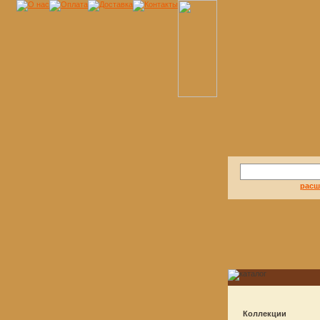
расш
Коллекции