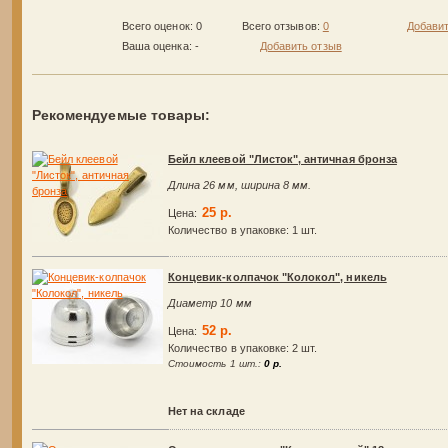
Всего оценок: 0
Всего отзывов:
0
Добавит
Ваша оценка:
-
Добавить отзыв
Рекомендуемые товары:
Бейл клеевой "Листок", античная бронза
Длина 26 мм, ширина 8 мм.
25 р.
Цена:
Количество в упаковке:
1 шт.
Концевик-колпачок "Колокол", никель
Диаметр 10 мм
52 р.
Цена:
Количество в упаковке:
2 шт.
Стоимость 1 шт.:
0 р.
Нет на складе