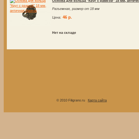
Основа для кольца "Круг с рамкой" 18 мм, антич
Разъемная, размер от 18 мм
46 р.
Цена:
Нет на складе
© 2010 Filigrano.ru
Карта сайта